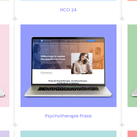
HCO 24
Psychotherapie Praxis