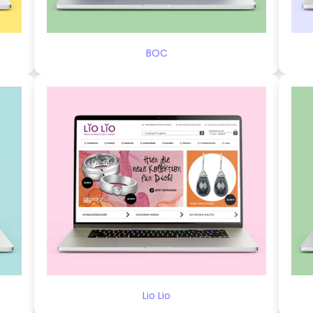
BOC
Lio Lio