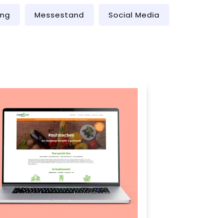
ing
Messestand
Social Media