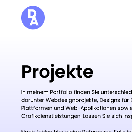
Projekte
In meinem Portfolio finden Sie unterschied
darunter Webdesignprojekte, Designs fü
Plattformen und Web-Applikationen sowie
Grafikdienstleistungen. Lassen Sie sich ins
Noch fehlen hier einige Referenzen. Falls ic