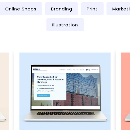
Online Shops
Branding
Print
Market
Illustration