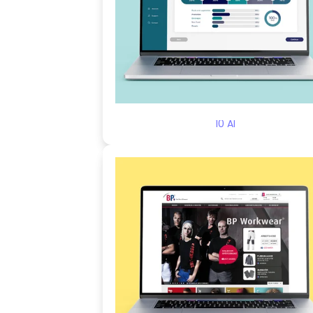
10 AI