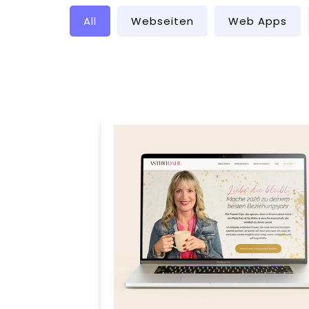
All
Webseiten
Web Apps