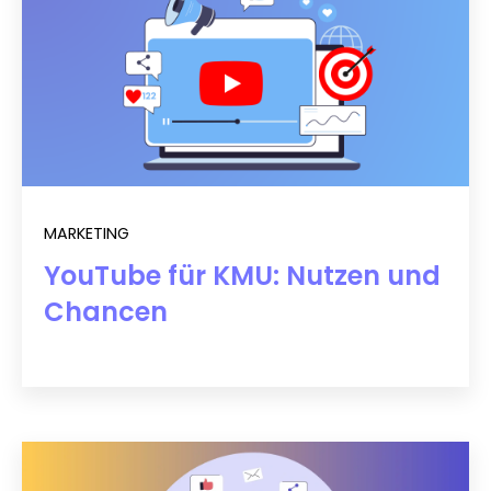
MARKETING
YouTube für KMU: Nutzen und
Chancen