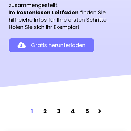
zusammengestellt.
Im
kostenlosen Leitfaden
finden Sie
hilfreiche Infos für Ihre ersten Schritte.
Holen Sie sich ihr Exemplar!
Gratis herunterladen
1
2
3
4
5