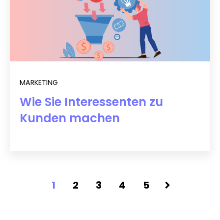
MARKETING
Wie Sie Interessenten zu
Kunden machen
1
2
3
4
5