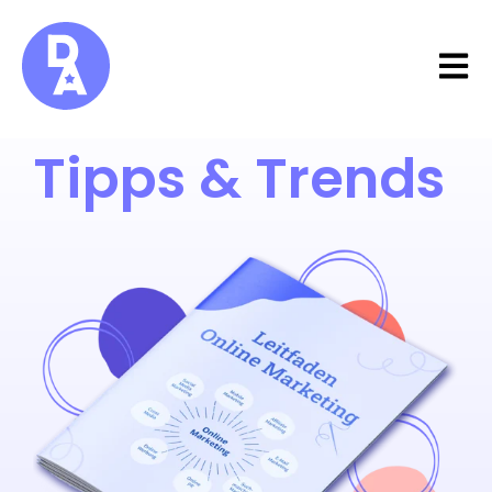
Open 
Tipps & Trends