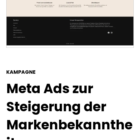
KAMPAGNE
Meta Ads zur
Steigerung der
Markenbekannthe