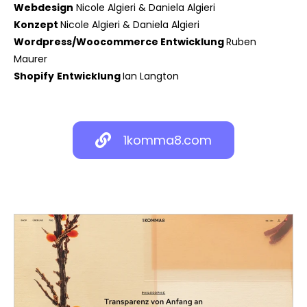
Webdesign
Nicole Algieri & Daniela Algieri
Konzept
Nicole Algieri & Daniela Algieri
Wordpress/Woocommerce
Entwicklung
Ruben
Maurer
Shopify
Entwicklung
Ian Langton
1komma8.com