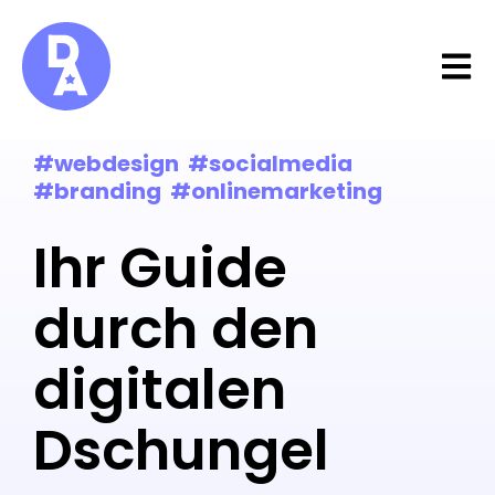
Open 
#webdesign #socialmedia
#branding #onlinemarketing
Ihr Guide
durch den
digitalen
Dschungel