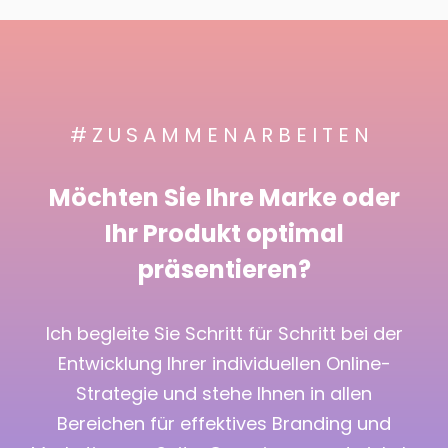
# Z U S A M M E N A R B E I T E N
Möchten Sie Ihre Marke oder
Ihr Produkt optimal
präsentieren?
Ich begleite Sie Schritt für Schritt bei der
Entwicklung Ihrer individuellen Online-
Strategie und stehe Ihnen in allen
Bereichen für effektives Branding und