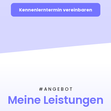
Kennenlerntermin vereinbaren
# A N G E B O T
Meine Leistungen