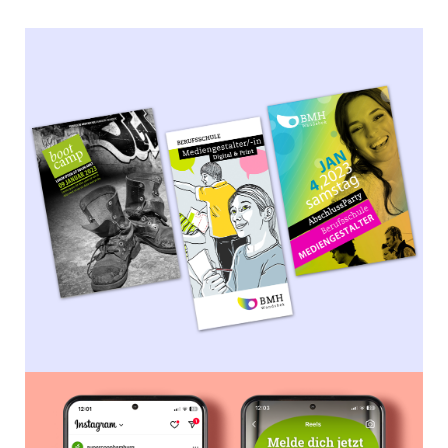
BMH
Flyer