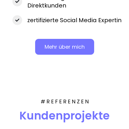
Direktkunden
zertifizierte Social Media Expertin
Mehr über mich
# R E F E R E N Z E N
Kundenprojekte