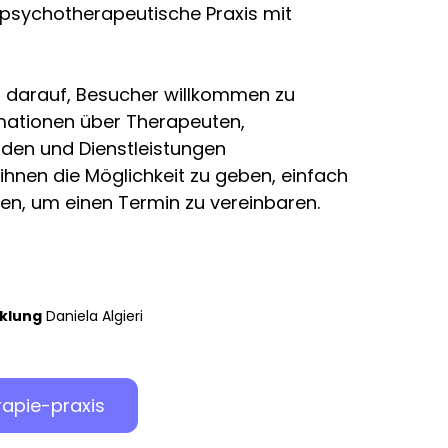
 psychotherapeutische Praxis mit
s darauf, Besucher willkommen zu
rmationen über Therapeuten,
en und Dienstleistungen
 ihnen die Möglichkeit zu geben, einfach
n, um einen Termin zu vereinbaren.
klung
Daniela Algieri
apie-praxis