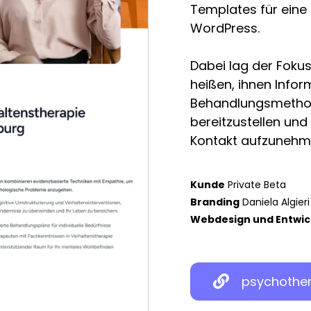
Templates für eine
WordPress.
Dabei lag der Foku
heißen, ihnen Info
Behandlungsmethod
bereitzustellen und
Kontakt aufzunehme
Kunde
Private Beta
Branding
Daniela Algieri
Webdesign und Entwic
psychother