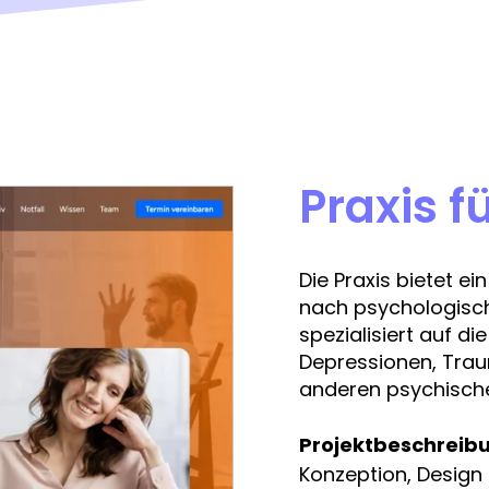
Praxis f
Die Praxis bietet e
nach psychologisch
spezialisiert auf d
Depressionen, Tra
anderen psychisch
Projektbeschreib
Konzeption, Desig