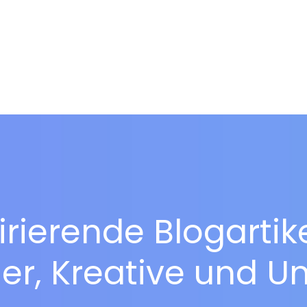
irierende Blogartik
r, Kreative und U