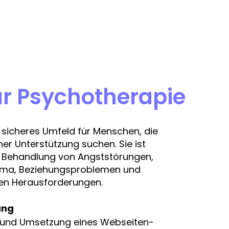
ür Psychotherapie
in sicheres Umfeld für Menschen, die
er Unterstützung suchen. Sie ist
ie Behandlung von Angststörungen,
uma, Beziehungsproblemen und
en Herausforderungen.
ung
n und Umsetzung eines Webseiten-