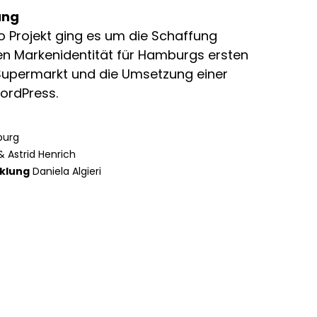
ung
o Projekt ging es um die Schaffung
len Markenidentität für
Hamburgs ersten
 Supermarkt
und die Umsetzung einer
ordPress.
burg
& Astrid Henrich
klung
Daniela Algieri