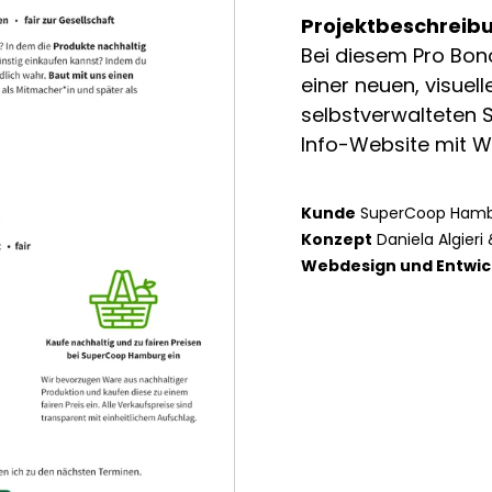
Projektbeschreib
Bei diesem Pro Bon
einer neuen, visuel
selbstverwalteten
Info-Website mit W
Kunde
SuperCoop Ham
Konzept
Daniela Algieri 
Webdesign und Entwic