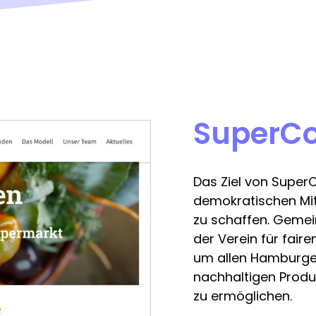
SuperC
Das Ziel von Super
demokratischen Mi
zu schaffen. Gemei
der Verein für faire
um allen Hamburge
nachhaltigen Produk
zu ermöglichen.