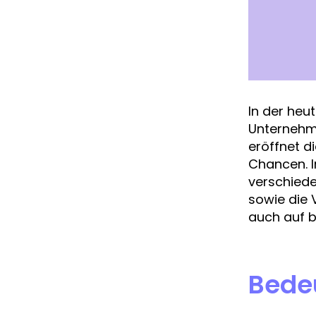
In der heut
Unternehme
eröffnet d
Chancen. I
verschiede
sowie die 
auch auf b
Bedeu