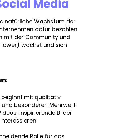
ocial Media
as natürliche Wachstum der
Unternehmen dafür bezahlen
tion mit der Community und
ollower) wächst und sich
en:
eginnt mit qualitativ
en und besonderen Mehrwert
ideos, inspirierende Bilder
interessieren.
tscheidende Rolle für das