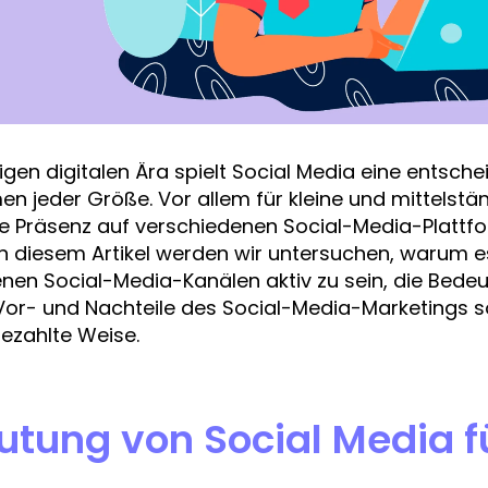
igen digitalen Ära spielt Social Media eine entsche
n jeder Größe. Vor allem für kleine und mittels
ie Präsenz auf verschiedenen Social-Media-Plattfo
n diesem Artikel werden wir untersuchen, warum es 
nen Social-Media-Kanälen aktiv zu sein, die Bed
Vor- und Nachteile des Social-Media-Marketings s
ezahlte Weise.
tung von Social Media fü