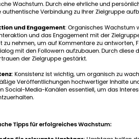
sche Wachstum. Durch eine ehrliche und persönli
e authentische Verbindung zu Ihrer Zielgruppe auf
ktion und Engagement
: Organisches Wachstum w
Interaktion und das Engagement mit der Zielgruppe 
eit zu nehmen, um auf Kommentare zu antworten, 
ialog mit den Followern aufzubauen. Durch diese 
trauen der Zielgruppe gestärkt.
tenz
: Konsistenz ist wichtig, um organisch zu wac
ßige Veröffentlichungen hochwertiger Inhalte und 
en Social-Media-Kanälen essentiell, um das Intere
tzuerhalten.
ache Tipps für erfolgreiches Wachstum: