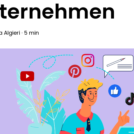
ternehmen
a Algieri
·
5 min