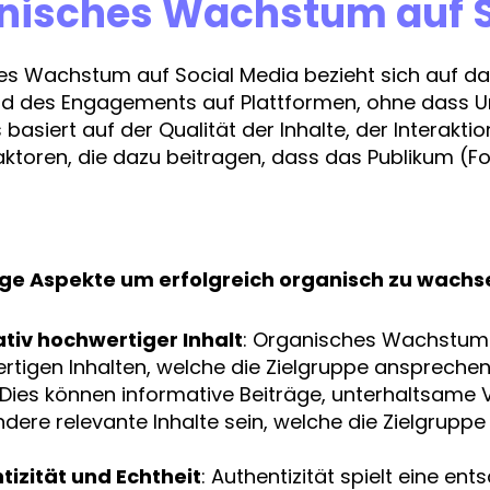
nisches Wachstum auf S
s Wachstum auf Social Media bezieht sich auf d
nd des Engagements auf Plattformen, ohne dass 
 basiert auf der Qualität der Inhalte, der Interak
ktoren, die dazu beitragen, dass das Publikum (F
ge Aspekte um erfolgreich organisch zu wachs
ativ hochwertiger Inhalt
: Organisches Wachstum b
rtigen Inhalten, welche die Zielgruppe ansprech
 Dies können informative Beiträge, unterhaltsame V
dere relevante Inhalte sein, welche die Zielgruppe 
tizität und Echtheit
: Authentizität spielt eine en