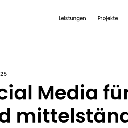
Leistungen
Projekte
025
cial Media für
d mittelstän