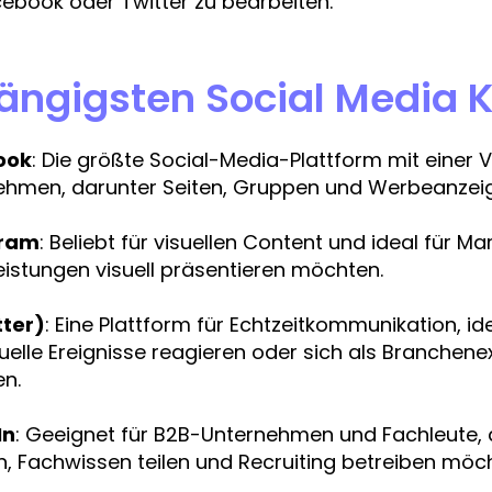
ebook oder Twitter zu bearbeiten.
ängigsten Social Media 
ook
: Die größte Social-Media-Plattform mit einer V
ehmen, darunter Seiten, Gruppen und Werbeanzei
gram
: Beliebt für visuellen Content und ideal für M
eistungen visuell präsentieren möchten.
tter)
: Eine Plattform für Echtzeitkommunikation, id
uelle Ereignisse reagieren oder sich als Branchene
n.
In
: Geeignet für B2B-Unternehmen und Fachleute,
, Fachwissen teilen und Recruiting betreiben möc