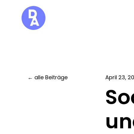
alle Beiträge
April 23, 2
So
un