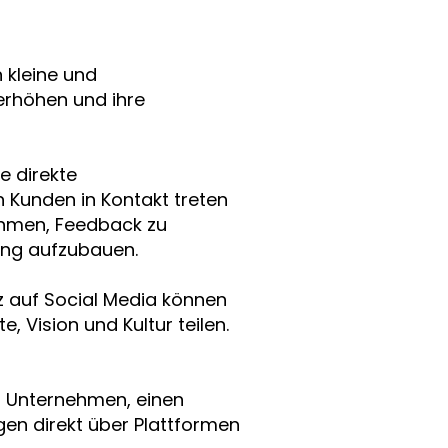
 kleine und
erhöhen und ihre
ne direkte
 Kunden in Kontakt treten
ehmen, Feedback zu
ung aufzubauen.
z auf Social Media können
 Vision und Kultur teilen.
s Unternehmen, einen
en direkt über Plattformen