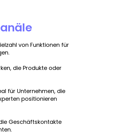
Kanäle
ielzahl von Funktionen für
gen.
arken, die Produkte oder
eal für Unternehmen, die
xperten positionieren
 die Geschäftskontakte
hten.