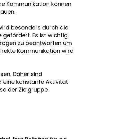
che Kommunikation können
bauen.
ird besonders durch die
gefördert. Es ist wichtig,
Fragen zu beantworten um
direkte Kommunikation wird
hsen. Daher sind
eine konstante Aktivität
sse der Zielgruppe