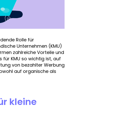
idende Rolle für
tändische Unternehmen (KMU)
rmen zahlreiche Vorteile und
für KMU so wichtig ist, auf
eutung von bezahlter Werbung
owohl auf organische als
r kleine