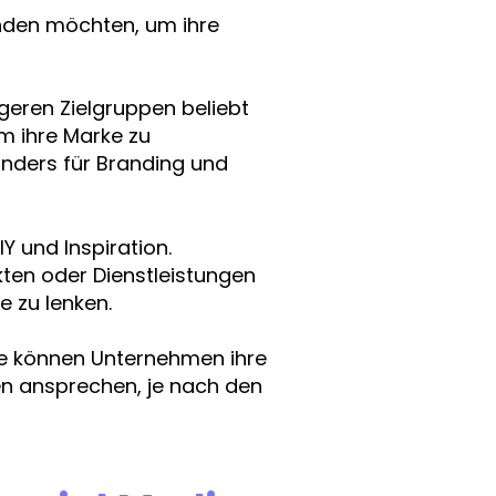
enden möchten, um ihre
ngeren Zielgruppen beliebt
um ihre Marke zu
onders für Branding und
Y und Inspiration.
kten oder Dienstleistungen
e zu lenken.
le können Unternehmen ihre
en ansprechen, je nach den