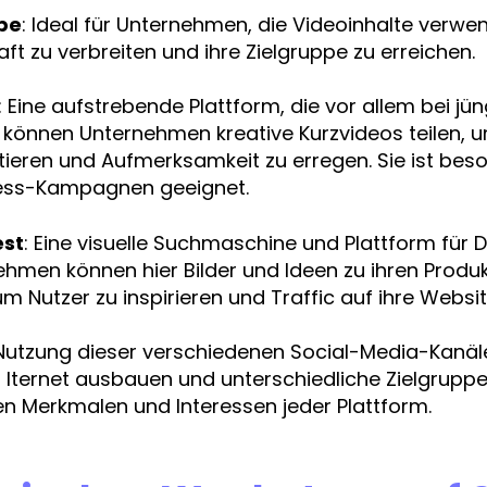
be
: Ideal für Unternehmen, die Videoinhalte verw
ft zu verbreiten und ihre Zielgruppe zu erreichen.
: Eine aufstrebende Plattform, die vor allem bei jü
er können Unternehmen kreative Kurzvideos teilen, 
ieren und Aufmerksamkeit zu erregen. Sie ist bes
ss-Kampagnen geeignet.
est
: Eine visuelle Suchmaschine und Plattform für DI
hmen können hier Bilder und Ideen zu ihren Produ
 um Nutzer zu inspirieren und Traffic auf ihre Websit
Nutzung dieser verschiedenen Social-Media-Kanä
 Iternet ausbauen und unterschiedliche Zielgrupp
en Merkmalen und Interessen jeder Plattform.